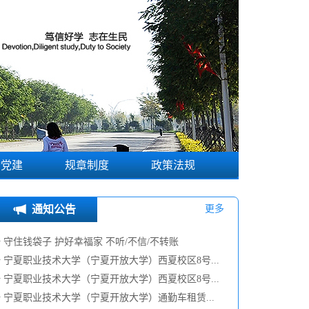
勤党建
规章制度
政策法规
通知公告
更多
·
守住钱袋子 护好幸福家 不听/不信/不转账
·
宁夏职业技术大学（宁夏开放大学）西夏校区8号...
·
宁夏职业技术大学（宁夏开放大学）西夏校区8号...
·
宁夏职业技术大学（宁夏开放大学）通勤车租赁...