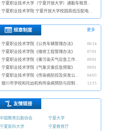
·
宁夏职业技术大学（宁夏开放大学）通勤车租赁...
·
宁夏职业技术学院 宁夏开放大学校园高低压配电...
规章制度
更多
·
宁夏职业技术学院《公务车辆管理办法》
06/14
·
宁夏职业技术学院《维修工程管理办法》
07/01
·
宁夏职业技术学院《重污染天气应急工作...
09/01
·
宁夏职业技术学院《气象灾害应急预案》
09/01
·
宁夏职业技术学院《传染病防控及突发公...
04/03
·
银川市学校和托幼机构传染病预防与控制...
12/15
友情链接
中国教育后勤协会
宁夏大学
宁夏医科大学
宁夏教育厅